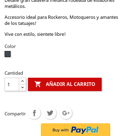
Detalle gran calavera metálica rodeada de eslabones
metálicos.
Accesorio ideal para Rockeros, Motoqueros y amantes
de los tatuajes!
Vive con estilo, sientete libre!
Color
Negro
Cantidad

AÑADIR AL CARRITO
Compartir