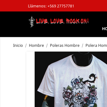
Llámenos:
+569 27757781
H
Inicio
Hombre
Poleras Hombre
Polera Hom