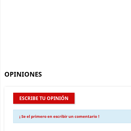
OPINIONES
ESCRIBE TU OPINIÓN
¡ Se el primero en escribir un comentario !