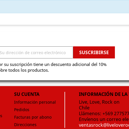
r su suscripción tiene un descuento adicional del 10%
bre todos los productos.
SU CUENTA
INFORMACIÓN DE LA
Live, Love, Rock on
Información personal
Chile
Pedidos
Llámenos:
+569 27757
os
Facturas por abono
Envíenos un correo ele
Direcciones
ventasrock@livelover