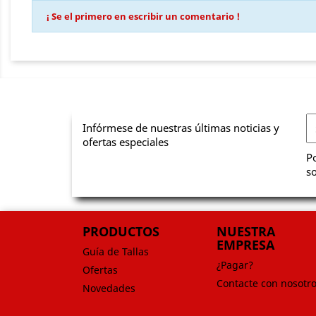
¡ Se el primero en escribir un comentario !
Infórmese de nuestras últimas noticias y
ofertas especiales
Po
so
PRODUCTOS
NUESTRA
EMPRESA
Guía de Tallas
¿Pagar?
Ofertas
Contacte con nosotr
Novedades