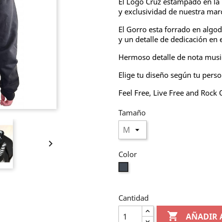
El Logo Cruz estampado en la p
y exclusividad de nuestra mar
El Gorro esta forrado en algo
y un detalle de dedicación en 
Hermoso detalle de nota music
Elige tu diseño según tu perso
Feel Free, Live Free and Rock
Tamaño

Color
Negro
Cantidad

AÑADIR 