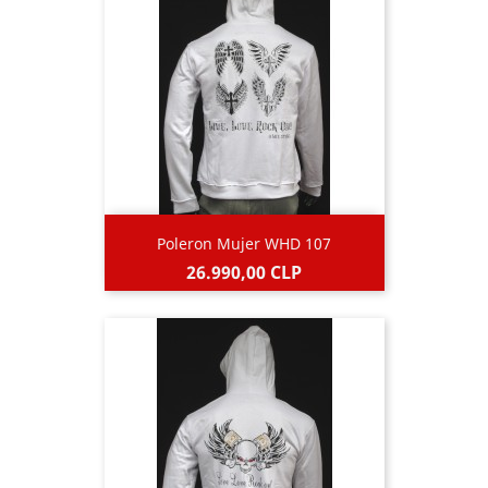
Poleron Mujer WHD 107
Precio
26.990,00 CLP