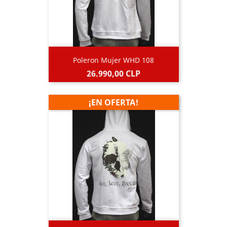
Poleron Mujer WHD 108
Precio
26.990,00 CLP
¡EN OFERTA!