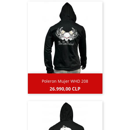
Poleron Mujer WHD 208
Precio
26.990,00 CLP