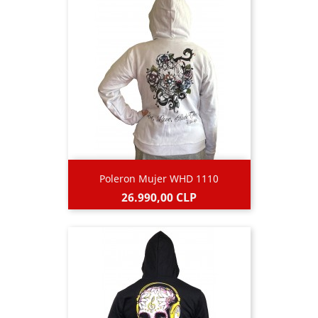
Poleron Mujer WHD 1110
Precio
26.990,00 CLP