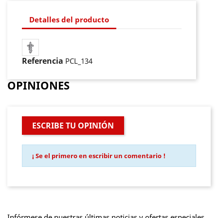
Detalles del producto
Referencia
PCL_134
OPINIONES
ESCRIBE TU OPINIÓN
¡ Se el primero en escribir un comentario !
Infórmese de nuestras últimas noticias y ofertas especiales